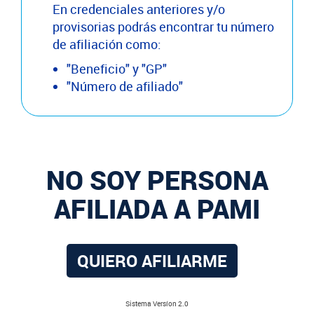
En credenciales anteriores y/o
provisorias podrás encontrar tu número
de afiliación como:
"Beneficio" y "GP"
"Número de afiliado"
NO SOY PERSONA
AFILIADA A PAMI
QUIERO AFILIARME
Sistema Versíon 2.0