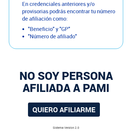
En credenciales anteriores y/o
provisorias podrás encontrar tu número
de afiliación como:
"Beneficio" y "GP"
"Número de afiliado"
NO SOY PERSONA
AFILIADA A PAMI
QUIERO AFILIARME
Sistema Versíon 2.0