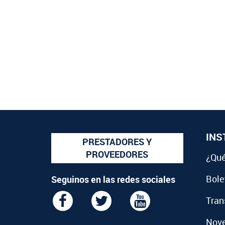
INS
PRESTADORES Y
PROVEEDORES
¿Qué
Bolet
Seguinos en las redes sociales
Tran
Nov