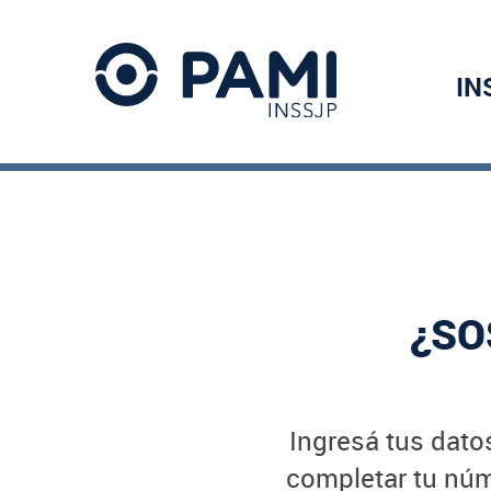
IN
¿SO
Ingresá tus datos
completar tu núme