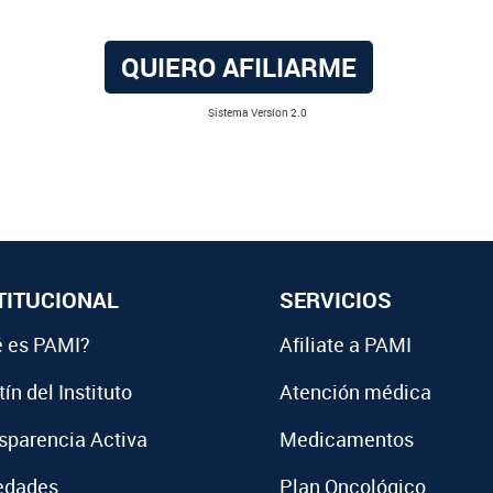
QUIERO AFILIARME
Sistema Versíon 2.0
TITUCIONAL
SERVICIOS
 es PAMI?
Afiliate a PAMI
ín del Instituto
Atención médica
sparencia Activa
Medicamentos
edades
Plan Oncológico