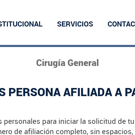
STITUCIONAL
SERVICIOS
CONTAC
Cirugía General
S PERSONA AFILIADA A P
 personales para iniciar la solicitud de t
ro de afiliación completo, sin espacios,