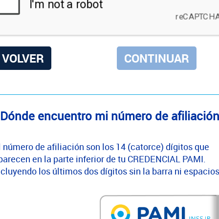
VOLVER
Dónde encuentro mi número de afiliació
l número de afiliación son los 14 (catorce) dígitos que
parecen en la parte inferior de tu CREDENCIAL PAMI.
ncluyendo los últimos dos dígitos sin la barra ni espacios