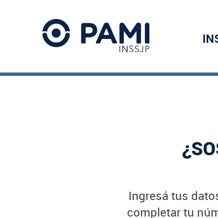
IN
¿SO
Ingresá tus datos
completar tu núme