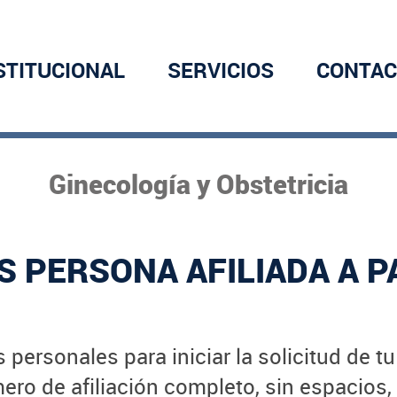
STITUCIONAL
SERVICIOS
CONTAC
Ginecología y Obstetricia
S PERSONA AFILIADA A P
 personales para iniciar la solicitud de t
ro de afiliación completo, sin espacios,