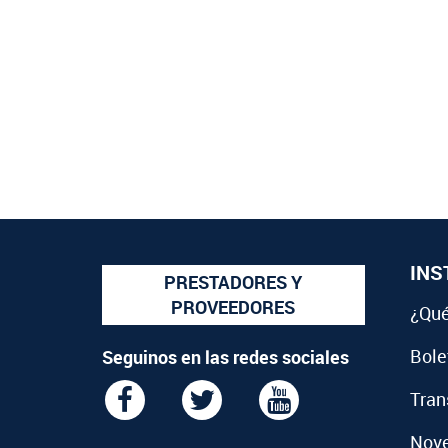
INS
PRESTADORES Y
PROVEEDORES
¿Qué
Bolet
Seguinos en las redes sociales
Tran
Nov