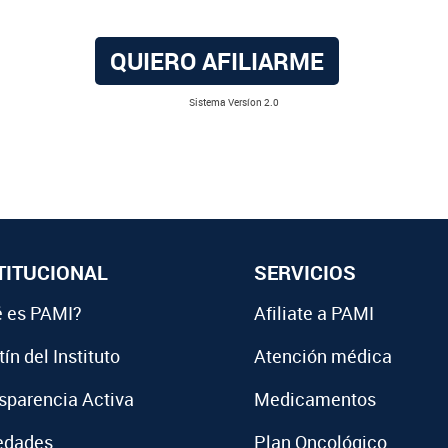
QUIERO AFILIARME
Sistema Versíon 2.0
TITUCIONAL
SERVICIOS
 es PAMI?
Afiliate a PAMI
ín del Instituto
Atención médica
sparencia Activa
Medicamentos
edades
Plan Oncológico