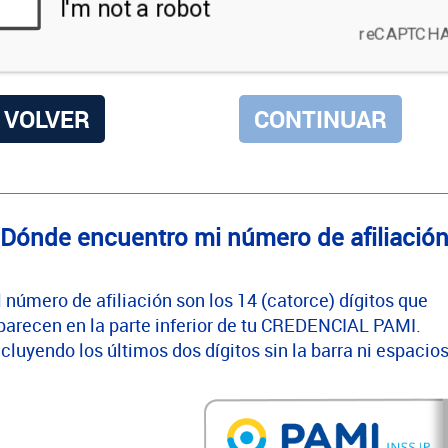
VOLVER
Dónde encuentro mi número de afiliació
l número de afiliación son los 14 (catorce) dígitos que
parecen en la parte inferior de tu CREDENCIAL PAMI.
ncluyendo los últimos dos dígitos sin la barra ni espacios