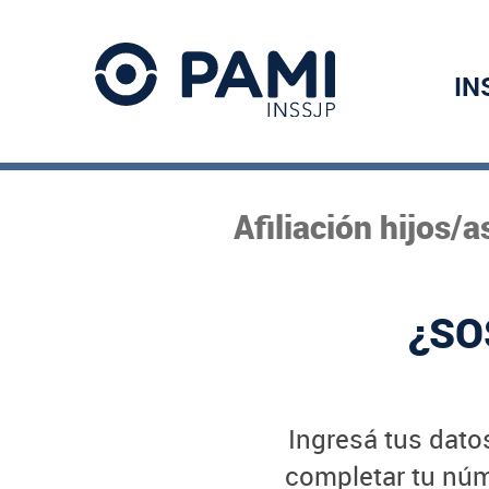
IN
Afiliación hijos/
¿SO
Ingresá tus datos
completar tu núme