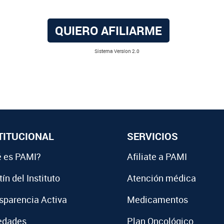
QUIERO AFILIARME
Sistema Versíon 2.0
TITUCIONAL
SERVICIOS
 es PAMI?
Afiliate a PAMI
ín del Instituto
Atención médica
sparencia Activa
Medicamentos
edades
Plan Oncológico