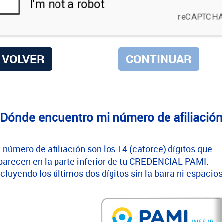
VOLVER
Dónde encuentro mi número de afiliació
l número de afiliación son los 14 (catorce) dígitos que
parecen en la parte inferior de tu CREDENCIAL PAMI.
ncluyendo los últimos dos dígitos sin la barra ni espacios