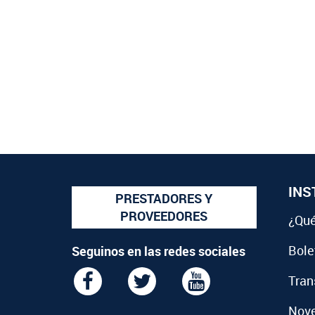
INS
PRESTADORES Y
PROVEEDORES
¿Qué
Bolet
Seguinos en las redes sociales
Tran
Nov