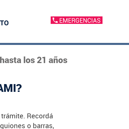
TO
 hasta los 21 años
AMI?
u trámite. Recordá
 guiones o barras,