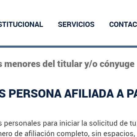
STITUCIONAL
SERVICIOS
CONTAC
as menores del titular y/o cónyuge
S PERSONA AFILIADA A P
 personales para iniciar la solicitud de t
ro de afiliación completo, sin espacios,