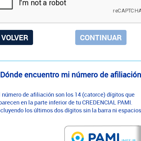
VOLVER
Dónde encuentro mi número de afiliació
l número de afiliación son los 14 (catorce) dígitos que
parecen en la parte inferior de tu CREDENCIAL PAMI.
ncluyendo los últimos dos dígitos sin la barra ni espacios