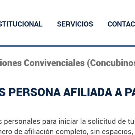
STITUCIONAL
SERVICIOS
CONTAC
niones Convivenciales (Concubinos
S PERSONA AFILIADA A P
 personales para iniciar la solicitud de t
ro de afiliación completo, sin espacios,