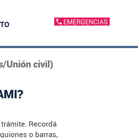
TO
/Unión civil)
AMI?
u trámite. Recordá
 guiones o barras,