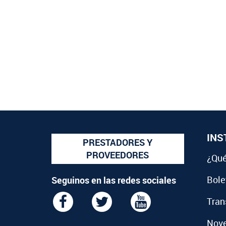
INS
PRESTADORES Y
PROVEEDORES
¿Qué
Bolet
Seguinos en las redes sociales
Tran
Nov