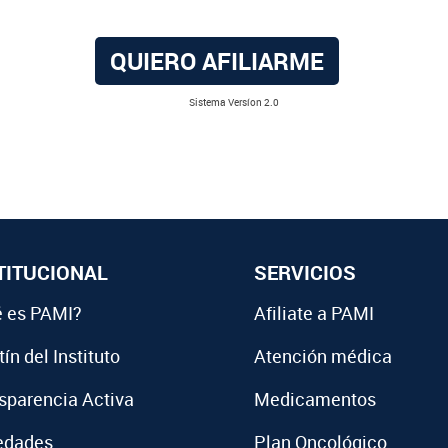
QUIERO AFILIARME
Sistema Versíon 2.0
TITUCIONAL
SERVICIOS
 es PAMI?
Afiliate a PAMI
ín del Instituto
Atención médica
sparencia Activa
Medicamentos
edades
Plan Oncológico