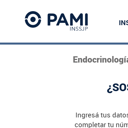
IN
Endocrinologí
¿SO
Ingresá tus datos
completar tu núme