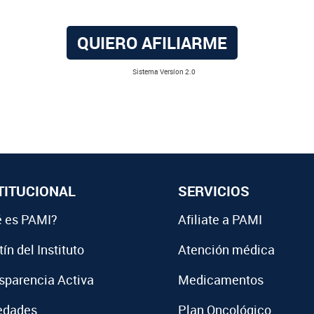
QUIERO AFILIARME
Sistema Versíon 2.0
TITUCIONAL
SERVICIOS
 es PAMI?
Afiliate a PAMI
ín del Instituto
Atención médica
sparencia Activa
Medicamentos
edades
Plan Oncológico