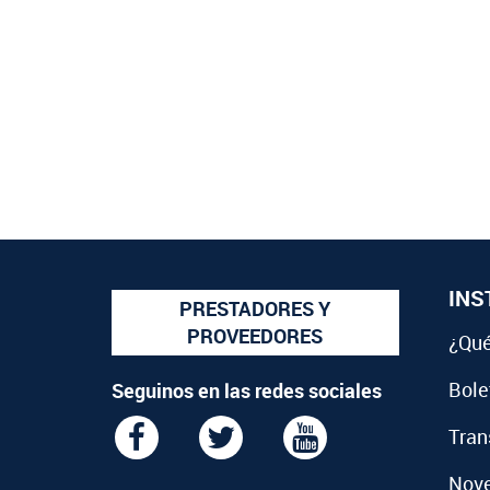
INS
PRESTADORES Y
PROVEEDORES
¿Qué
Bolet
Seguinos en las redes sociales
Tran
Nov