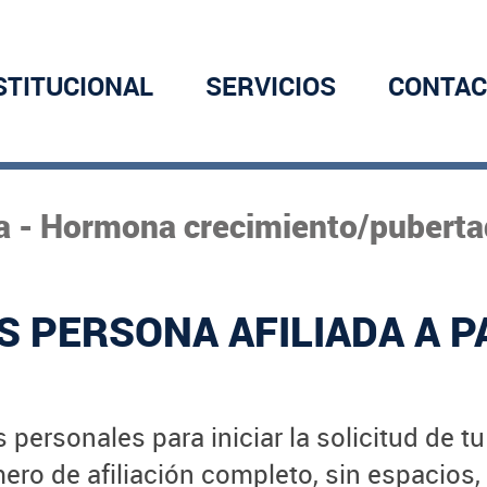
STITUCIONAL
SERVICIOS
CONTAC
a - Hormona crecimiento/puberta
S PERSONA AFILIADA A P
 personales para iniciar la solicitud de t
ro de afiliación completo, sin espacios,