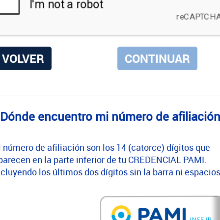
VOLVER
Dónde encuentro mi número de afiliació
l número de afiliación son los 14 (catorce) dígitos que
parecen en la parte inferior de tu CREDENCIAL PAMI.
ncluyendo los últimos dos dígitos sin la barra ni espacios