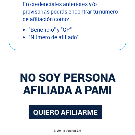
En credenciales anteriores y/o
provisorias podrás encontrar tu número
de afiliación como:
"Beneficio" y "GP"
"Número de afiliado"
NO SOY PERSONA
AFILIADA A PAMI
QUIERO AFILIARME
Sistema Versíon 2.0