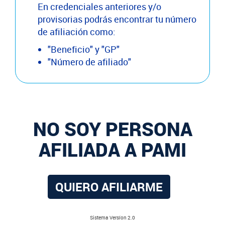
En credenciales anteriores y/o
provisorias podrás encontrar tu número
de afiliación como:
"Beneficio" y "GP"
"Número de afiliado"
NO SOY PERSONA
AFILIADA A PAMI
QUIERO AFILIARME
Sistema Versíon 2.0