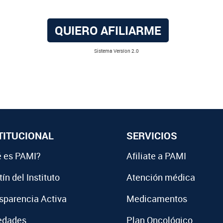
QUIERO AFILIARME
Sistema Versíon 2.0
TITUCIONAL
SERVICIOS
 es PAMI?
Afiliate a PAMI
ín del Instituto
Atención médica
sparencia Activa
Medicamentos
edades
Plan Oncológico