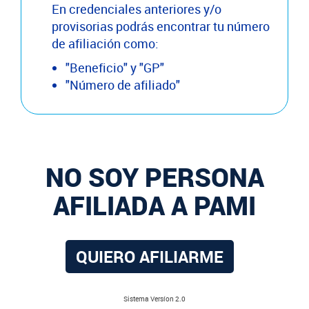
En credenciales anteriores y/o
provisorias podrás encontrar tu número
de afiliación como:
"Beneficio" y "GP"
"Número de afiliado"
NO SOY PERSONA
AFILIADA A PAMI
QUIERO AFILIARME
Sistema Versíon 2.0