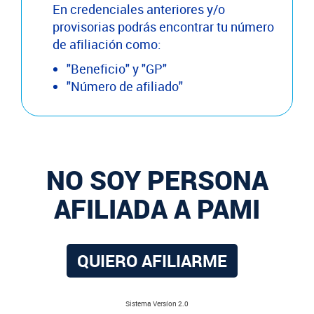
En credenciales anteriores y/o
provisorias podrás encontrar tu número
de afiliación como:
"Beneficio" y "GP"
"Número de afiliado"
NO SOY PERSONA
AFILIADA A PAMI
QUIERO AFILIARME
Sistema Versíon 2.0