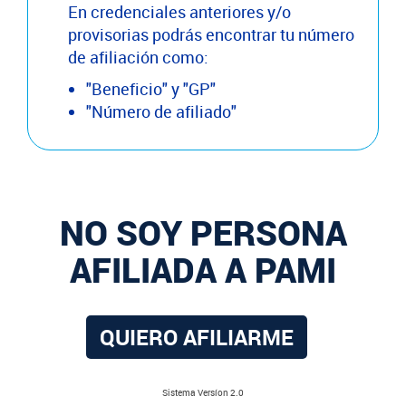
En credenciales anteriores y/o
provisorias podrás encontrar tu número
de afiliación como:
"Beneficio" y "GP"
"Número de afiliado"
NO SOY PERSONA
AFILIADA A PAMI
QUIERO AFILIARME
Sistema Versíon 2.0