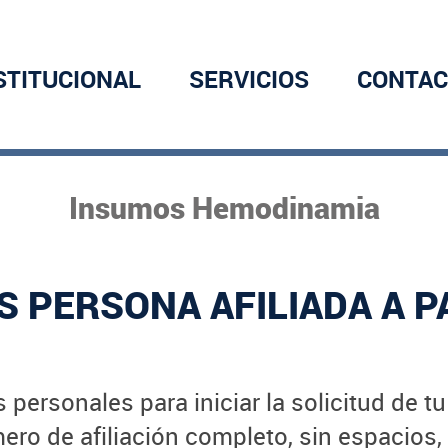
STITUCIONAL
SERVICIOS
CONTAC
Insumos Hemodinamia
S PERSONA AFILIADA A P
 personales para iniciar la solicitud de t
ro de afiliación completo, sin espacios,