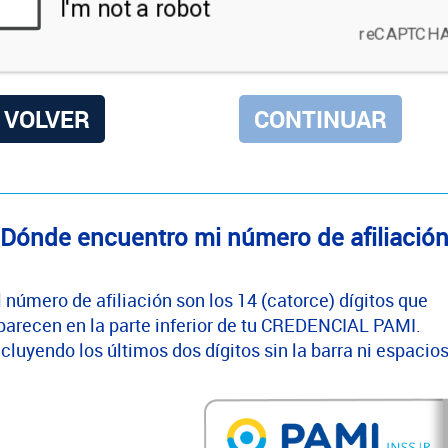
VOLVER
Dónde encuentro mi número de afiliació
l número de afiliación son los 14 (catorce) dígitos que
parecen en la parte inferior de tu CREDENCIAL PAMI.
ncluyendo los últimos dos dígitos sin la barra ni espacios