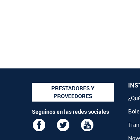
INS
PRESTADORES Y
PROVEEDORES
¿Qué
Bolet
Seguinos en las redes sociales
Tran
Nov