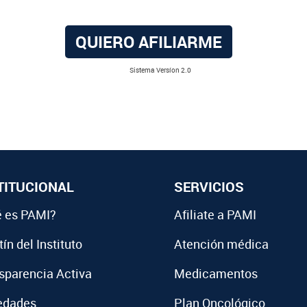
QUIERO AFILIARME
Sistema Versíon 2.0
TITUCIONAL
SERVICIOS
 es PAMI?
Afiliate a PAMI
ín del Instituto
Atención médica
sparencia Activa
Medicamentos
edades
Plan Oncológico