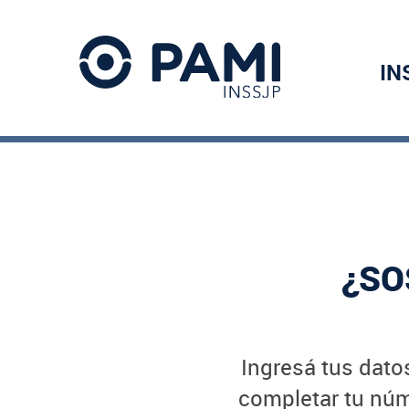
IN
¿SO
Ingresá tus datos
completar tu núme