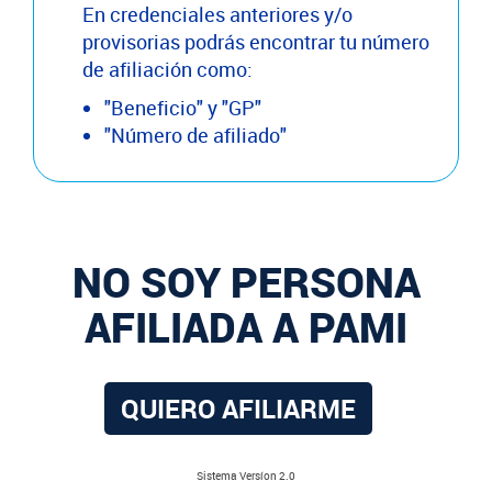
En credenciales anteriores y/o
provisorias podrás encontrar tu número
de afiliación como:
"Beneficio" y "GP"
"Número de afiliado"
NO SOY PERSONA
AFILIADA A PAMI
QUIERO AFILIARME
Sistema Versíon 2.0