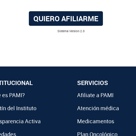
QUIERO AFILIARME
Sistema Versíon 2.0
TITUCIONAL
SERVICIOS
 es PAMI?
Afiliate a PAMI
ín del Instituto
Atención médica
sparencia Activa
Medicamentos
edades
Plan Oncológico