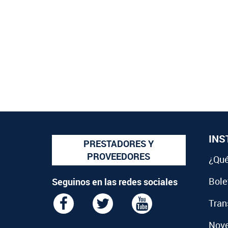
INS
PRESTADORES Y
PROVEEDORES
¿Qué
Bolet
Seguinos en las redes sociales
Tran
Nov