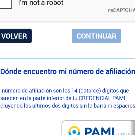
VOLVER
Dónde encuentro mi número de afiliació
l número de afiliación son los 14 (catorce) dígitos que
parecen en la parte inferior de tu CREDENCIAL PAMI.
ncluyendo los últimos dos dígitos sin la barra ni espacios