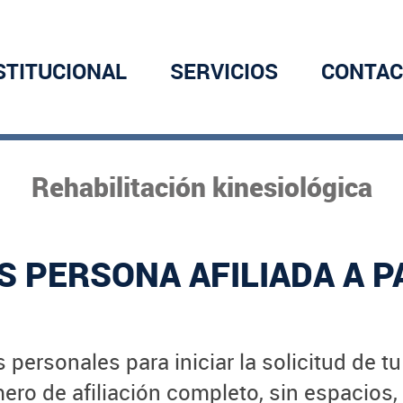
STITUCIONAL
SERVICIOS
CONTAC
Rehabilitación kinesiológica
S PERSONA AFILIADA A P
 personales para iniciar la solicitud de t
ro de afiliación completo, sin espacios,