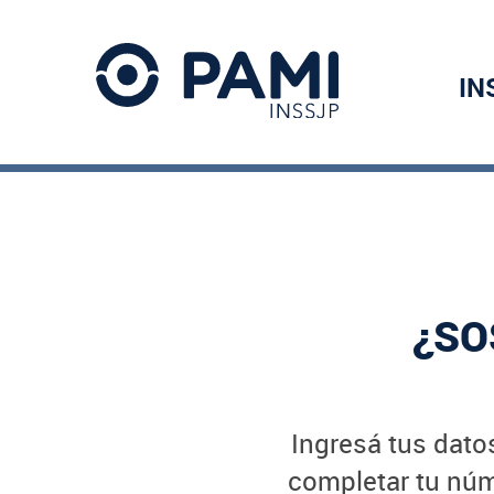
IN
¿SO
Ingresá tus datos
completar tu núme