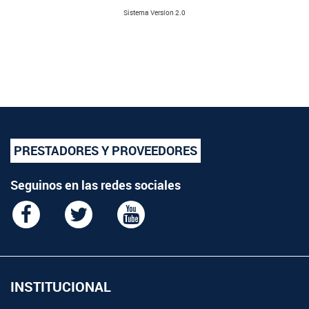
Sistema Versíon 2.0
PRESTADORES Y PROVEEDORES
Seguinos en las redes sociales
INSTITUCIONAL