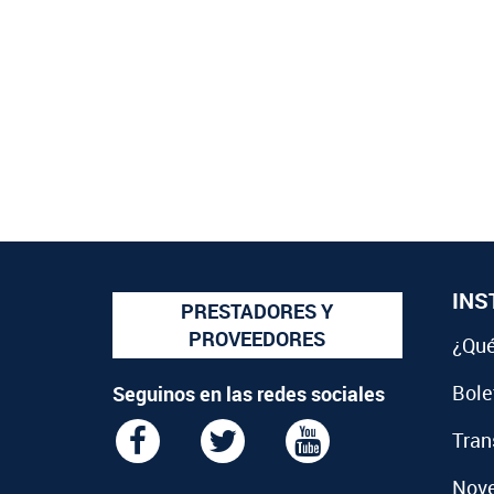
INS
PRESTADORES Y
PROVEEDORES
¿Qué
Bolet
Seguinos en las redes sociales
Tran
Nov