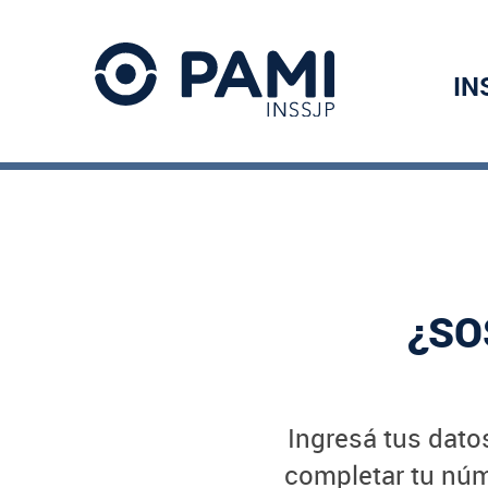
IN
¿SO
Ingresá tus datos
completar tu núme