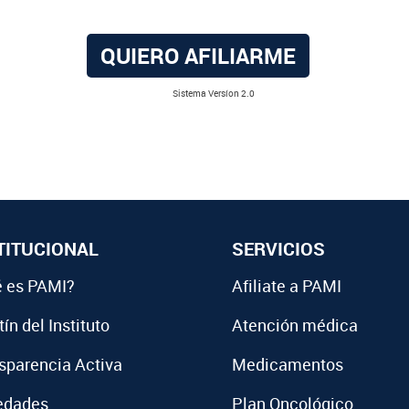
QUIERO AFILIARME
Sistema Versíon 2.0
TITUCIONAL
SERVICIOS
 es PAMI?
Afiliate a PAMI
ín del Instituto
Atención médica
sparencia Activa
Medicamentos
edades
Plan Oncológico