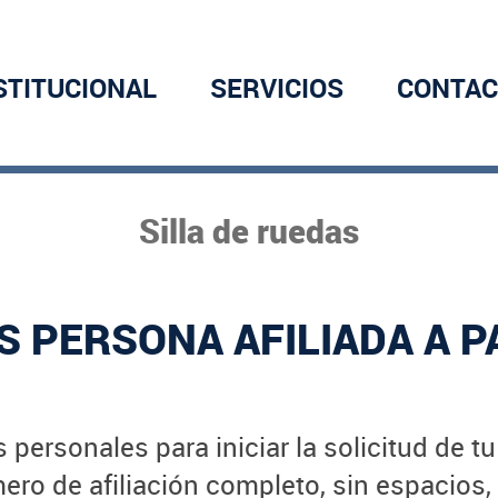
STITUCIONAL
SERVICIOS
CONTAC
Silla de ruedas
S PERSONA AFILIADA A P
 personales para iniciar la solicitud de t
ro de afiliación completo, sin espacios,