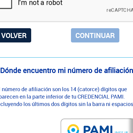
VOLVER
Dónde encuentro mi número de afiliació
l número de afiliación son los 14 (catorce) dígitos que
parecen en la parte inferior de tu CREDENCIAL PAMI.
ncluyendo los últimos dos dígitos sin la barra ni espacios