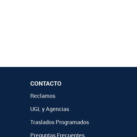
CONTACTO
Reclamos
UGL y Agencias
Traslados Programados
Preguntas Frecuentes