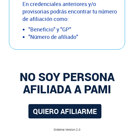
En credenciales anteriores y/o
provisorias podrás encontrar tu número
de afiliación como:
"Beneficio" y "GP"
"Número de afiliado"
NO SOY PERSONA
AFILIADA A PAMI
QUIERO AFILIARME
Sistema Versíon 2.0