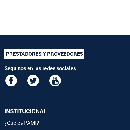
PRESTADORES Y PROVEEDORES
Seguinos en las redes sociales
INSTITUCIONAL
¿Qué es PAMI?