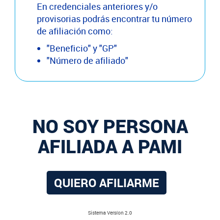
En credenciales anteriores y/o
provisorias podrás encontrar tu número
de afiliación como:
"Beneficio" y "GP"
"Número de afiliado"
NO SOY PERSONA
AFILIADA A PAMI
QUIERO AFILIARME
Sistema Versíon 2.0