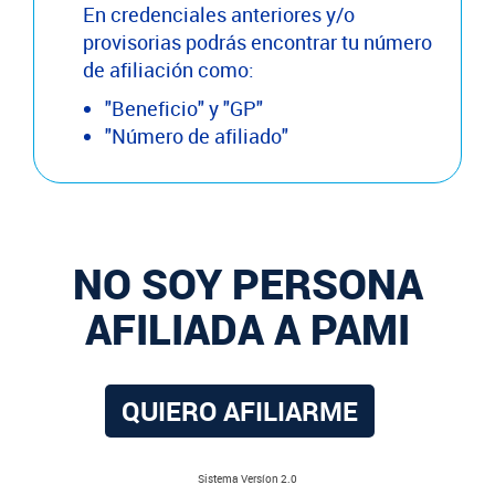
En credenciales anteriores y/o
provisorias podrás encontrar tu número
de afiliación como:
"Beneficio" y "GP"
"Número de afiliado"
NO SOY PERSONA
AFILIADA A PAMI
QUIERO AFILIARME
Sistema Versíon 2.0