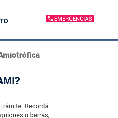
TO
Amiotrófica
AMI?
u trámite. Recordá
 guiones o barras,