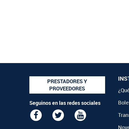
INS
PRESTADORES Y
PROVEEDORES
¿Qué
Bolet
Seguinos en las redes sociales
Tran
Nov