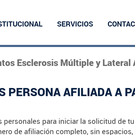
STITUCIONAL
SERVICIOS
CONTAC
os Esclerosis Múltiple y Lateral 
S PERSONA AFILIADA A P
 personales para iniciar la solicitud de t
ro de afiliación completo, sin espacios,