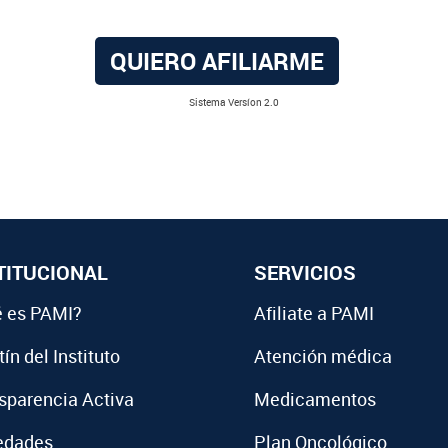
QUIERO AFILIARME
Sistema Versíon 2.0
TITUCIONAL
SERVICIOS
 es PAMI?
Afiliate a PAMI
ín del Instituto
Atención médica
sparencia Activa
Medicamentos
edades
Plan Oncológico