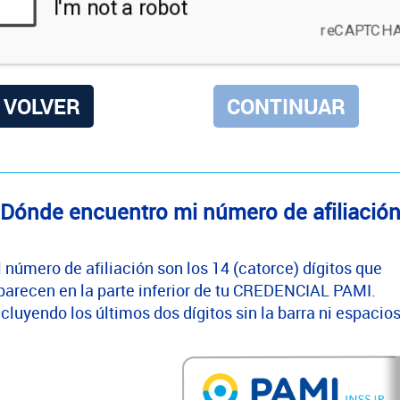
VOLVER
Dónde encuentro mi número de afiliació
l número de afiliación son los 14 (catorce) dígitos que
parecen en la parte inferior de tu CREDENCIAL PAMI.
ncluyendo los últimos dos dígitos sin la barra ni espacios