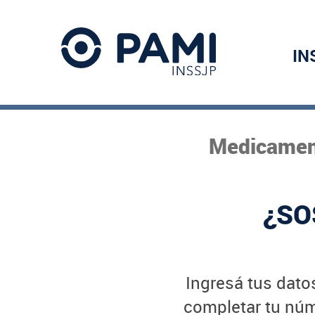
IN
Medicament
¿SO
Ingresá tus datos
completar tu núme