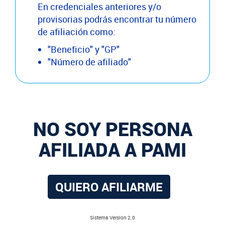
En credenciales anteriores y/o
provisorias podrás encontrar tu número
de afiliación como:
"Beneficio" y "GP"
"Número de afiliado"
NO SOY PERSONA
AFILIADA A PAMI
QUIERO AFILIARME
Sistema Versíon 2.0