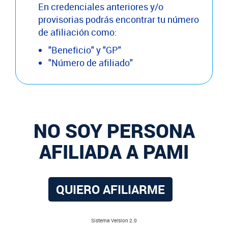
En credenciales anteriores y/o
provisorias podrás encontrar tu número
de afiliación como:
"Beneficio" y "GP"
"Número de afiliado"
NO SOY PERSONA
AFILIADA A PAMI
QUIERO AFILIARME
Sistema Versíon 2.0