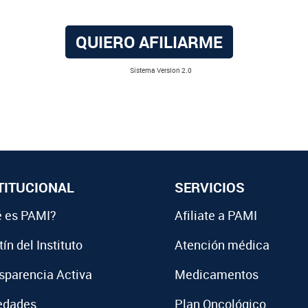
QUIERO AFILIARME
Sistema Versíon 2.0
TITUCIONAL
SERVICIOS
 es PAMI?
Afiliate a PAMI
ín del Instituto
Atención médica
sparencia Activa
Medicamentos
edades
Plan Oncológico