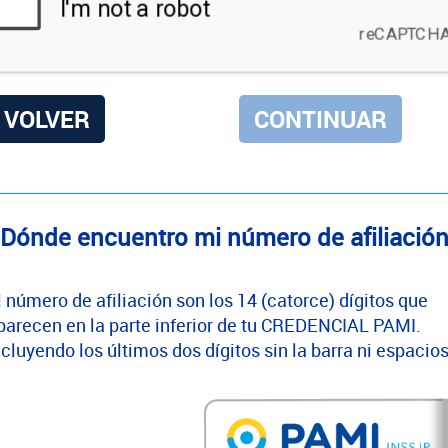
VOLVER
Dónde encuentro mi número de afiliació
l número de afiliación son los 14 (catorce) dígitos que
parecen en la parte inferior de tu CREDENCIAL PAMI.
ncluyendo los últimos dos dígitos sin la barra ni espacios