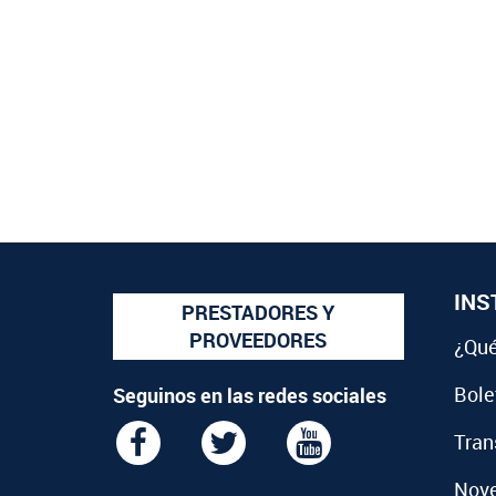
INS
PRESTADORES Y
PROVEEDORES
¿Qué
Bolet
Seguinos en las redes sociales
Tran
Nov