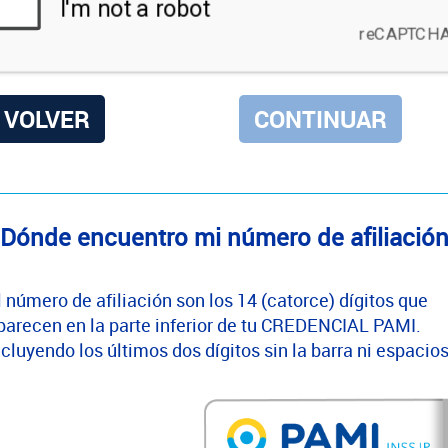
VOLVER
Dónde encuentro mi número de afiliació
l número de afiliación son los 14 (catorce) dígitos que
parecen en la parte inferior de tu CREDENCIAL PAMI.
ncluyendo los últimos dos dígitos sin la barra ni espacios