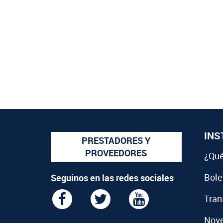
INS
PRESTADORES Y
PROVEEDORES
¿Qué
Bolet
Seguinos en las redes sociales
Tran
Nov