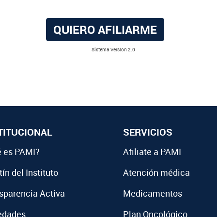
QUIERO AFILIARME
Sistema Versíon 2.0
TITUCIONAL
SERVICIOS
 es PAMI?
Afiliate a PAMI
ín del Instituto
Atención médica
sparencia Activa
Medicamentos
edades
Plan Oncológico