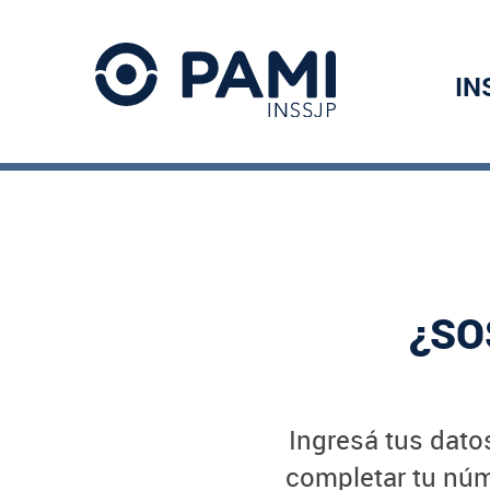
IN
¿SO
Ingresá tus datos
completar tu núme