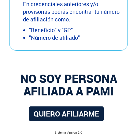
En credenciales anteriores y/o
provisorias podrás encontrar tu número
de afiliación como:
"Beneficio" y "GP"
"Número de afiliado"
NO SOY PERSONA
AFILIADA A PAMI
QUIERO AFILIARME
Sistema Versíon 2.0