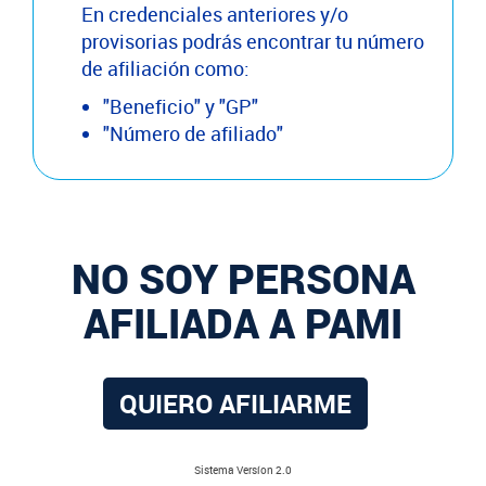
En credenciales anteriores y/o
provisorias podrás encontrar tu número
de afiliación como:
"Beneficio" y "GP"
"Número de afiliado"
NO SOY PERSONA
AFILIADA A PAMI
QUIERO AFILIARME
Sistema Versíon 2.0